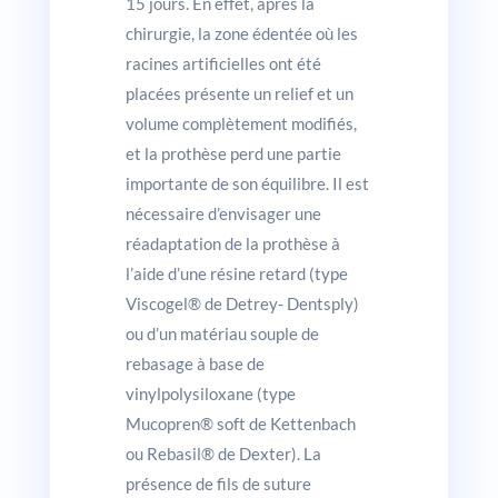
15 jours. En effet, après la
chirurgie, la zone édentée où les
racines artificielles ont été
placées présente un relief et un
volume complètement modifiés,
et la prothèse perd une partie
importante de son équilibre. Il est
nécessaire d’envisager une
réadaptation de la prothèse à
l’aide d’une résine retard (type
Viscogel® de Detrey- Dentsply)
ou d’un matériau souple de
rebasage à base de
vinylpolysiloxane (type
Mucopren® soft de Kettenbach
ou Rebasil® de Dexter). La
présence de fils de suture