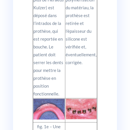
Kulzer) est
du matériau, la
déposé dans
prothèse est
l’intrados de la
retirée et
prothèse, qui
l’épaisseur du
est reportée en
silicone est
bouche. Le
vérifiée et,
patient doit
éventuellement,
serrer les dents
corrigée.
pour mettre la
prothèse en
position
fonctionnelle.
fig. 1e – Une