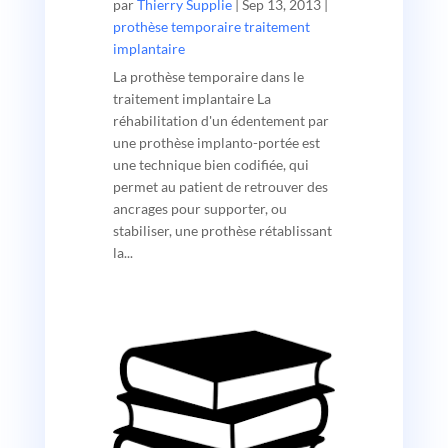
par
Thierry Supplie
|
Sep 13, 2013
|
prothèse temporaire traitement
implantaire
La prothèse temporaire dans le
traitement implantaire La
réhabilitation d'un édentement par
une prothèse implanto-portée est
une technique bien codifiée, qui
permet au patient de retrouver des
ancrages pour supporter, ou
stabiliser, une prothèse rétablissant
la...