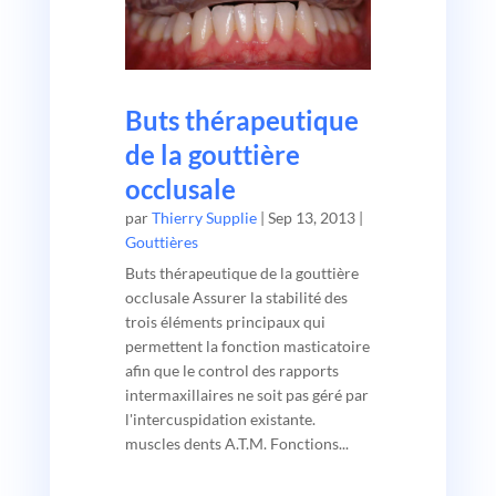
Buts thérapeutique
de la gouttière
occlusale
par
Thierry Supplie
|
Sep 13, 2013
|
Gouttières
Buts thérapeutique de la gouttière
occlusale Assurer la stabilité des
trois éléments principaux qui
permettent la fonction masticatoire
afin que le control des rapports
intermaxillaires ne soit pas géré par
l'intercuspidation existante.
muscles dents A.T.M. Fonctions...