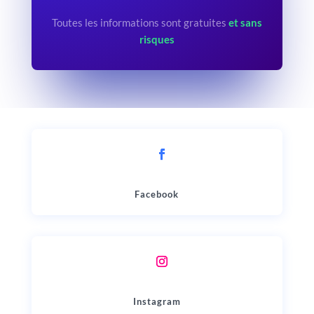
Toutes les informations sont gratuites
et sans
risques
Facebook
Instagram