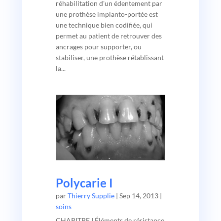
réhabilitation d'un édentement par
une prothèse implanto-portée est
une technique bien codifiée, qui
permet au patient de retrouver des
ancrages pour supporter, ou
stabiliser, une prothèse rétablissant
la...
Polycarie I
par
Thierry Supplie
|
Sep 14, 2013
|
soins
CHAPITRE I Éléments de résistance