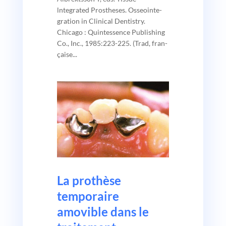
lntegrated Prostheses. Osseointe-
gration in Clinical Dentistry.
Chicago : Quintessen­ce Publishing
Co., Inc., 1985:223-225. (Trad, fran­
çaise...
La prothèse
temporaire
amovible dans le