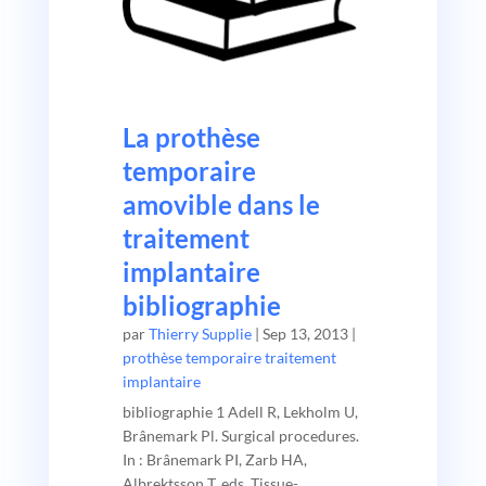
La prothèse
temporaire
amovible dans le
traitement
implantaire
bibliographie
par
Thierry Supplie
|
Sep 13, 2013
|
prothèse temporaire traitement
implantaire
bibliographie 1 Adell R, Lekholm U,
Brânemark Pl. Surgical procedures.
In : Brânemark PI, Zarb HA,
Albrektsson T, eds. Tissue-