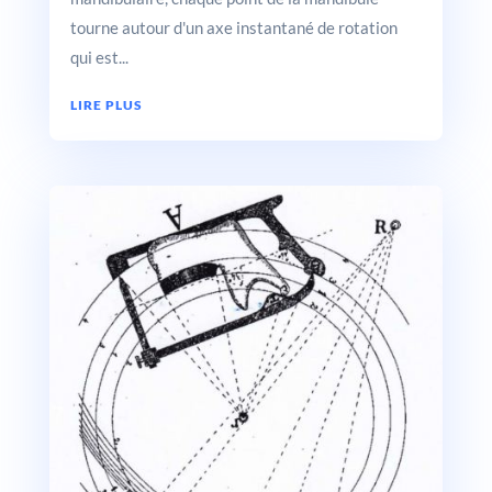
tourne autour d'un axe instantané de rotation
qui est...
LIRE PLUS