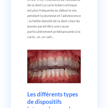
de la dent La carie tuberculinique
est plus fréquente au début la vie,
pendant la jeunesse et l'adolescence
; la faible densité de la dent chez les
jeunes parait être une cause
particulièrement prédisposante à la
carie ; or, on sait...
Les différents types
de dispositifs