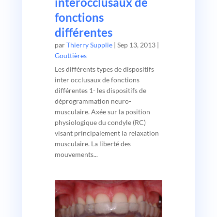
interocclusaux de
fonctions
différentes
par
Thierry Supplie
|
Sep 13, 2013
|
Gouttières
Les différents types de dispositifs
inter occlusaux de fonctions
différentes 1- les dispositifs de
déprogrammation neuro-
musculaire. Axée sur la position
physiologique du condyle (RC)
visant principalement la relaxation
musculaire. La liberté des
mouvements...