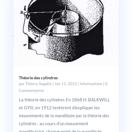
Théorie des cylindres
par
Thierry Supplie
|
Jan 11, 2021
|
Informations
| 0
Commentaires
La théorie des cylindres En 1868 H. BALKWILL
et GYSI, en 1912 tentèrent d'expliquer les
mouvements de la mandibule par la théorie des
cylindres : au cours d'un mouvement
mandibulaire, chaque point de la mandibule