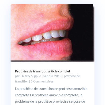
Prothèse de transition article complet
par
Thierry Supplie
|
Sep 13, 2013
|
prothèse de
transition
| 0 Commentaires
La prothèse de transition en prothèse amovible
complète En prothèse amovible complète, le
problème de la prothèse provisoire se pose de