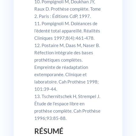
Pompignoli M, Doukhan JY,
Raux D. Prothèse complète. Tome
2. Paris : Éditions CdP, 1997.
Pompignoli M. Doléances de
l’édenté total appareillé. Réalités
Cliniques 1997;8(4):461-478.
Postaire M, Daas M, Naser B.
Réfection intégrale des bases
prothétiques complètes.
Empreinte de réadaptation
extemporanée. Clinique et
laboratoire. Cah Prothèse 1998;
101:39-44.
Tschernitschek H, Strempel J.
Étude de l’es­pace libre en
prothèse complète. Cah Prothèse
1996;93:85-88.
RÉSUMÉ