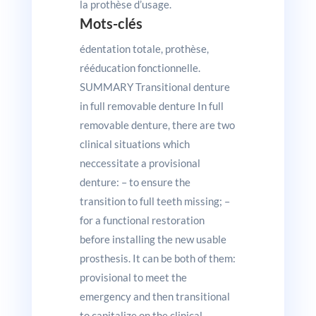
la prothèse d’usage.
Mots-clés
édentation totale, prothèse,
rééducation fonctionnelle.
SUMMARY Transitional denture
in full removable denture In full
removable denture, there are two
clinical situations which
neccessitate a provisional
denture: – to ensure the
transition to full teeth missing; –
for a functional restoration
before installing the new usable
prosthesis. It can be both of them:
provisional to meet the
emergency and then transitional
to capitalize on the clinical