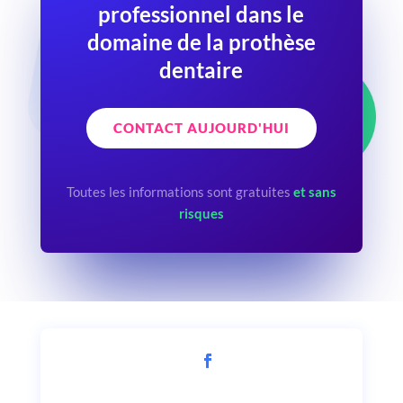
professionnel dans le
domaine de la prothèse
dentaire
CONTACT AUJOURD'HUI
Toutes les informations sont gratuites
et sans
risques