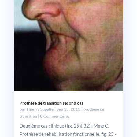
Prothèse de transition second cas
par
Thierry Supplie
|
Sep 13, 2013
|
prothèse de
transition
| 0 Commentaires
Deuxième cas clinique (fig. 25 à 32) : Mme C.
Prothèse de réhabilitation fonctionnelle. fig. 25 -