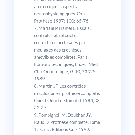
anatomiques, aspects
neurophysiologiques. Cah
Prothèse 1997; 100: 65-76.
Mariani P, Hamel L. Essais,
contrôles et retouches :
corrections occlusales par
meulages des prothèses
amovibles complètes. Paris :
Éditions techniques, Encycl Med
Chir Odontologie, G-10, 23325,
1989.
Martin JP. Les contrôles
d’occlusion en prothèse complète.
Ouest Odonto Stomatol 1984;33:
33-37.
Pompignoli M, Doukhan JY,
Raux D. Prothèse complète. Tome
1. Paris : Éditions CdP, 1992.