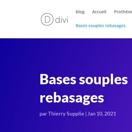
blog
Accueil
Prothèse
Bases souples rebasages
Bases souples
rebasages
par
Thierry Supplie
|
Jan 10, 2021