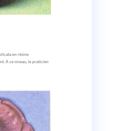
plicata en résine
t. À ce niveau, le praticien