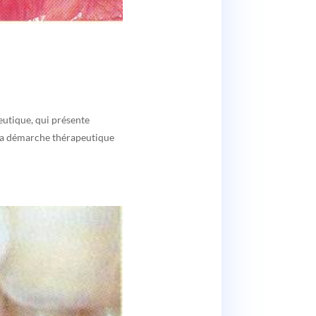
peutique, qui présente
 la démarche thérapeutique