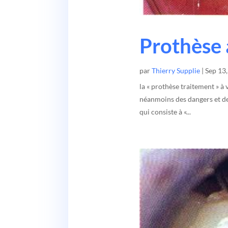
Prothèse 
par
Thierry Supplie
|
Sep 13
la « prothèse traitement » à
néanmoins des dangers et de
qui consiste à «...