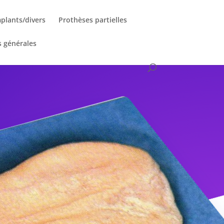
plants/divers
Prothèses partielles
s générales