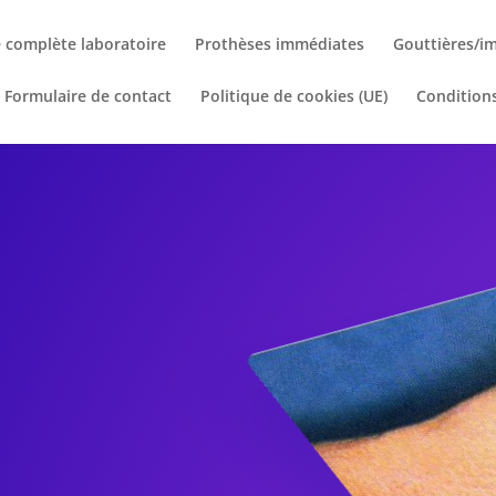
 complète laboratoire
Prothèses immédiates
Gouttières/im
Formulaire de contact
Politique de cookies (UE)
Condition